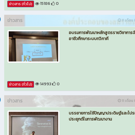
15186
0
ข่าวสาร (ทั่วไป)
ข่าวสาร
11 เดือน ท
อบรมการพัฒนาหลักสูตรรายวิชาการจ
อาชีวศึกษาระบบทวิภาคี
14993
0
ข่าวสาร (ทั่วไป)
ข่าวสาร
11 เดือน ท
บรรยายการใช้ปัญญาประดิษฐ์และโป
ประยุกต์ในการพัฒนางาน