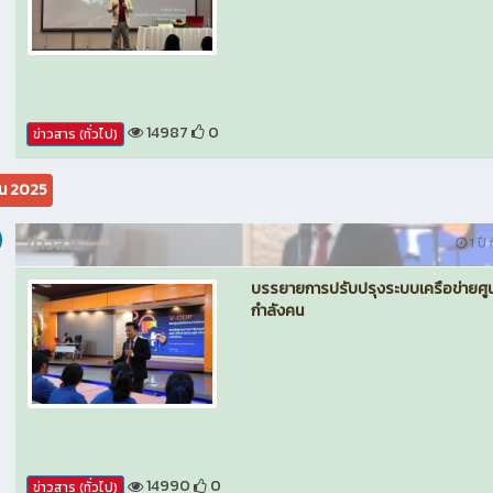
14987
0
ข่าวสาร (ทั่วไป)
ยน 2025
ข่าวสาร
1 ปี 
บรรยายการปรับปรุงระบบเครือข่ายศูน
กำลังคน
14990
0
ข่าวสาร (ทั่วไป)