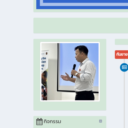
กันยา
กิจกรรม