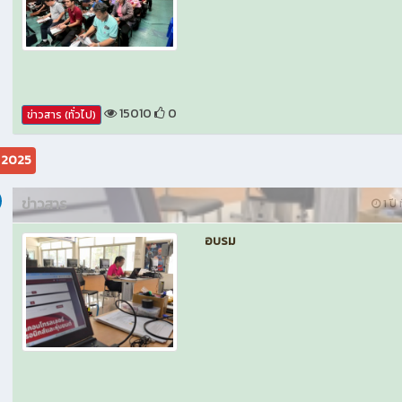
15010
0
ข่าวสาร (ทั่วไป)
ม 2025
ข่าวสาร
1 ปี 
อบรม