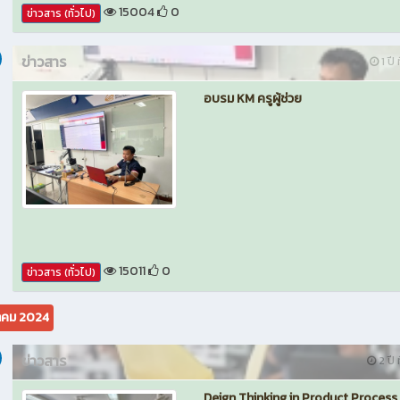
15004
0
ข่าวสาร (ทั่วไป)
ข่าวสาร
1 ปี 
อบรม KM ครูผู้ช่วย
15011
0
ข่าวสาร (ทั่วไป)
คม 2024
ข่าวสาร
2 ปี ท
Deign Thinking in Product Process