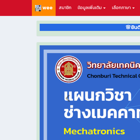
wee
สมาชิก
ข้อมูลเพิ่มเติม
เลือกภาษา
🌸ยินดีต้อนรับสู่ km