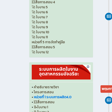
🎞️สื่อการสอน 4
🚀 ใบงาน 5
🚀 ใบงาน 6
🚀 ใบงาน 7
🚀 ใบงาน 8
🚀 ใบงาน 9
🚀 ใบงาน 10
🚀 ใบงาน 11
หน่วยที่ 5 การจัดทำคู่มือ
🎞️สื่อการสอน 5
🚀 ใบงาน 12
•
คำอธิบายรายวิชา
พฤษภา
•
โครงการสอน
•
หน่วยที่ 1 ระบบการผลิต4.0
•
🎞️สื่อการสอน
•
📝ใบงาน 1