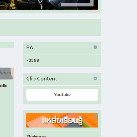
PA
•
2568
ี่ผ่านมา
Clip Content
odle
Youtube
Thaimooc