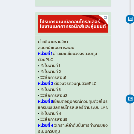
คำอธิบายรายวิชา
ส่วนหน้าแผนการสอน
หน่วยที่ 1
อ่านและเขียนวงจรควบคุม
ด้วยPLC
•
📝ใบงานที่ 1
•
📝ใบงานที่ 2
•
🎞️สื่อการสอน1
หน่วยที่ 2
ต่อวงจรควบคุมด้วยPLC
•
📝ใบงานที่ 3
•
🎞️สื่อการสอน2
หน่วยที่ 3
เชื่อมต่ออุปกรณ์ควบคุมด้วยโปร
แกรมเมเบิลคอนโทรลเลอร์ผ่านระบบ LAN
•
📝ใบงานที่ 4
•
🎞️สื่อการสอน3
หน่วยที่ 4
วิเคราะห์ลำดับขั้นการทำงานของ
ระบบควบคุม