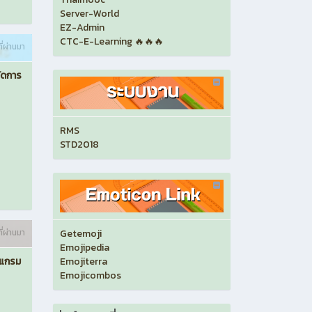
Server-World
EZ-Admin
CTC-E-Learning 🔥🔥🔥
ี่ผ่านมา
ัดการ
RMS
STD2018
ี่ผ่านมา
Getemoji
Emojipedia
รแกรม
Emojiterra
Emojicombos