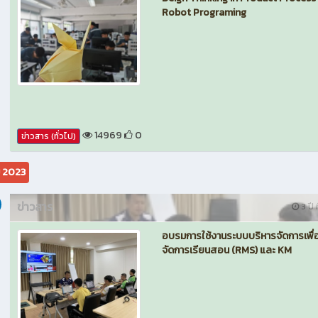
Robot Programing
14969
0
ข่าวสาร (ทั่วไป)
ม 2023
ข่าวสาร
3 ปี ท
อบรมการใช้งานระบบบริหารจัดการเพื่
จัดการเรียนสอน (RMS) และ KM