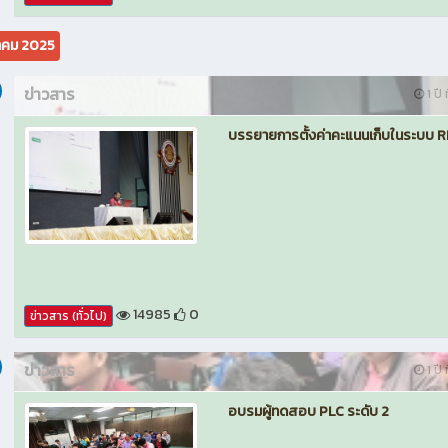
คม 2025
ข่าวสาร
1 ปี 
บรรยายการตั้งค่าคะแนนเก็บในระบบ 
14985
0
ข่าวสาร (ทั่วไป)
ข่าวสาร
1 ปี 
อบรมผู้ทดสอบ PLC ระดับ 2