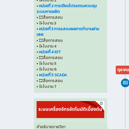
•
📝ใบงาน 2
•
หน่วยที่ 2 การเขียนโปรแกรมควบคุม
ระบบการผลิต
•
🎞️สื่อการสอน
•
📝ใบงาน 3
•
หน่วยที่ 3 การแสดงผลการทำงานผ่าน
HMI
•
🎞️สื่อการสอน
•
📝ใบงาน 4
•
หน่วยที่ 4 IOT
•
🎞️สื่อการสอน
•
📝ใบงาน 5
•
📝ใบงาน 6
ตุลาค
•
หน่วยที่ 5 SCADA
•
🎞️สื่อการสอน
•
📝ใบงาน 7
คำอธิบายรายวิชา